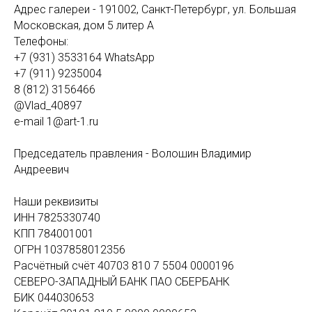
Адрес галереи - 191002, Санкт-Петербург, ул. Большая
Московская, дом 5 литер А
Телефоны:
+7 (931) 3533164 WhatsApp
+7 (911) 9235004
8 (812) 3156466
@Vlad_40897
e-mail 1@art-1.ru
Председатель правления - Волошин Владимир
Андреевич
Наши реквизиты
ИНН 7825330740
КПП 784001001
ОГРН 1037858012356
Расчётный счёт 40703 810 7 5504 0000196
СЕВЕРО-ЗАПАДНЫЙ БАНК ПАО СБЕРБАНК
БИК 044030653