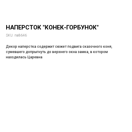
НАПЕРСТОК "КОНЕК-ГОРБУНОК"
SKU:
пв8646
Декор наперстка содержит сюжет подвига сказочного коня,
сумевшего допрыгнуть до верхнего окна замка, в котором
находилась Царевна