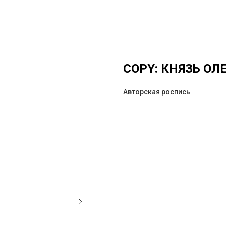
COPY: КНЯЗЬ ОЛ
Авторская роспись