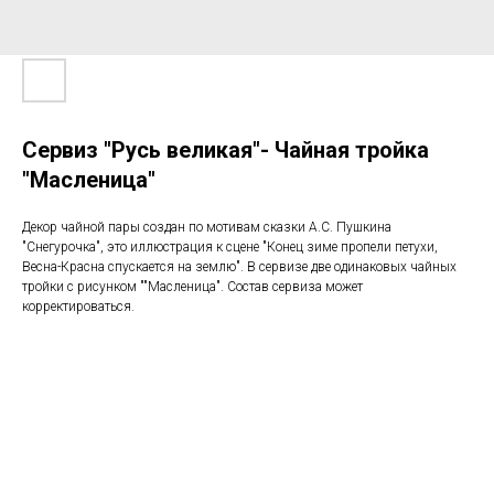
Сервиз "Русь великая"- Чайная тройка
"Масленица"
Декор чайной пары создан по мотивам сказки А.С. Пушкина
"Снегурочка", это иллюстрация к сцене "Конец зиме пропели петухи,
Весна-Красна спускается на землю". В сервизе две одинаковых чайных
тройки с рисунком ""Масленица". Состав сервиза может
корректироваться.