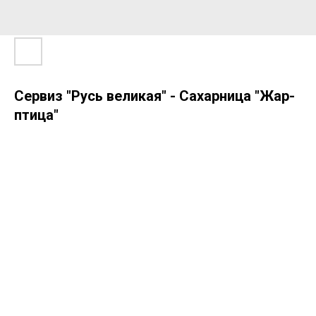
Сервиз "Русь великая" - Сахарница "Жар-
птица"